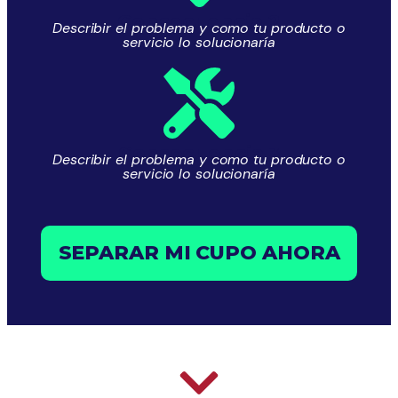
Consecuencia 2
Describir el problema y como tu producto o
servicio lo solucionaría
Consecuencia 3
Describir el problema y como tu producto o
servicio lo solucionaría
SEPARAR MI CUPO AHORA