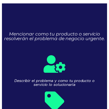
PROBLEMA DE
NEGOCIO URGENTE
Mencionar como tu producto o servicio
resolverán el problema de negocio urgente.
Consecuencia 1
Describir el problema y como tu producto o
servicio lo solucionaría